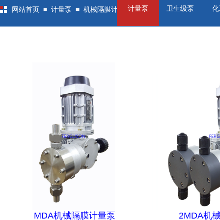
计量泵
卫生级泵
化
≡
≡
网站首页
计量泵
机械隔膜计量泵
MDA机械隔膜计量泵
2MDA机