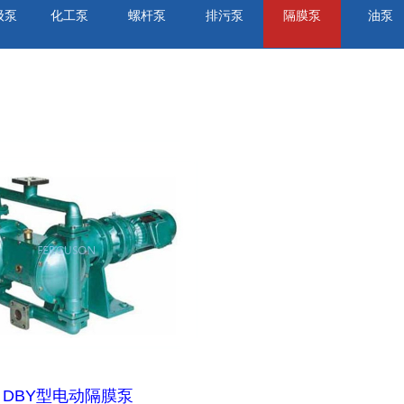
级泵
化工泵
螺杆泵
排污泵
隔膜泵
油泵
DBY型电动隔膜泵