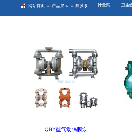
计量泵
卫生
≡
≡
网站首页
产品展示
隔膜泵
QBY型气动隔膜泵