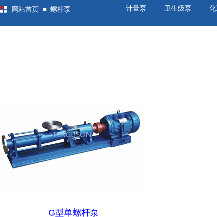
计量泵
卫生级泵
化
≡
网站首页
螺杆泵
G型单螺杆泵