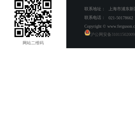
联系地址：
上海市浦东新
联系电话：
021-50178662
​Copyright © www.ferguson
沪公网安备31011502009
网站二维码
target="_blank
href="http://www.beian.gov.
style="display:inline-block;t
style="float:left;"/>
style="float:left;height:20px
color:#939393;">沪公网安备