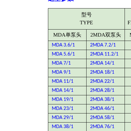
型号
TYPE
F
MDA
单泵头
2MDA
双泵头
MDA 3.6/1
2MDA 7.2/1
MDA 5.6/1
2MDA 11.2/1
MDA 7/1
2MDA 14/1
MDA 9/1
2MDA 18/1
MDA 11/1
2MDA 22/1
MDA 14/1
2MDA 28/1
MDA 19/1
2MDA 38/1
MDA 23/1
2MDA 46/1
MDA 29/1
2MDA 58/1
MDA 38/1
2MDA 76/1