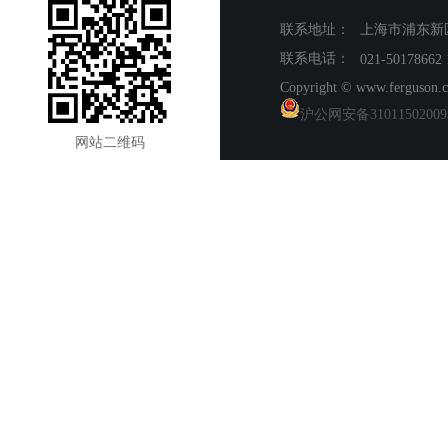
联系地址：
上海市浦东新
联系电话：
021-50178662
​Copyright © www.ferguson
沪公网安备31011502009
网站二维码
target="_blank
href="http://www.beian.gov.
style="display:inline-block;t
style="float:left;"/>
style="float:left;height:20px
color:#939393;">沪公网安备